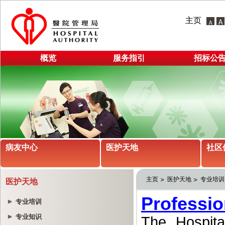
主页
概览
服务指引
招标公
病友中心
医护天地
社区
主页
医护天地
专业培训
医护天地
专业培训
专业知识