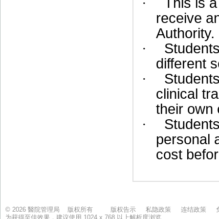
© 2026 醫院管理局 版权所有
版权告示
私隐政策
连结政策
为获得至佳效果，建议使用 1024 x 768 以上解析度浏览