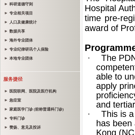
科研道德守则
专业相关项目
人口及健康统计
数据共享
海外专业团体
专业纪律研讯个人保险
本地专业团体
服务捷径
医院联网、医院及医疗机构
急症室
家庭医学门诊 (前称普通科门诊)
专科门诊
赞扬、意见及投诉