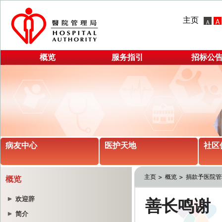
主页
概览
服务指引
招标公
病友中心
医护天地
社区
主页
概览
捐款予医院管
概览
欢迎辞
简介