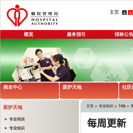
主页
概览
服务指引
招标公
病友中心
医护天地
社区
主页
专业知识
刊物
医护天地
专业培训
专业知识