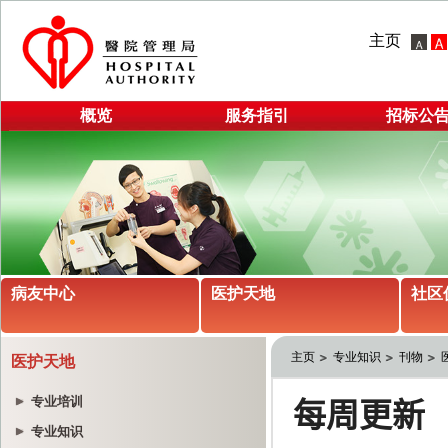
主页
概览
服务指引
招标公
病友中心
医护天地
社区
主页
专业知识
刊物
医护天地
专业培训
专业知识