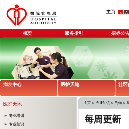
主页
概览
服务指引
招标公
病友中心
医护天地
社区
主页
专业知识
刊物
医护天地
专业培训
专业知识