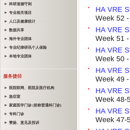
科研道德守则
专业相关项目
人口及健康统计
数据共享
海外专业团体
专业纪律研讯个人保险
本地专业团体
服务捷径
医院联网、医院及医疗机构
急症室
家庭医学门诊 (前称普通科门诊)
专科门诊
赞扬、意见及投诉