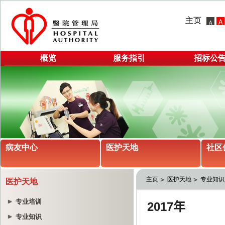
主页
概览
服务指引
招标公
病友中心
医护天地
社区
主页
医护天地
专业知识
医护天地
专业培训
专业知识