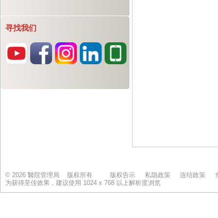
寻找我们
© 2026 醫院管理局 版权所有
版权告示
私隐政策
连结政策
为获得至佳效果，建议使用 1024 x 768 以上解析度浏览