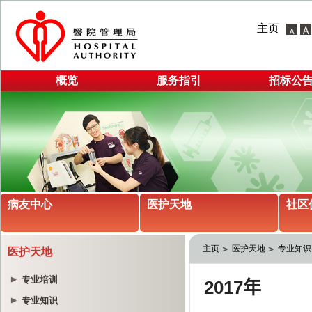
主页
概览
服务指引
招标公
病友中心
医护天地
社区
主页
医护天地
专业知识
医护天地
专业培训
专业知识