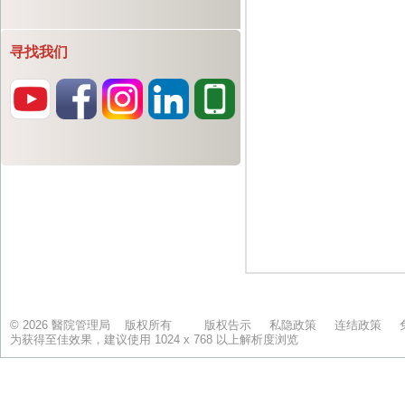
寻找我们
© 2026 醫院管理局 版权所有
版权告示
私隐政策
连结政策
为获得至佳效果，建议使用 1024 x 768 以上解析度浏览