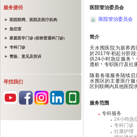
服务捷径
医院联网、医院及医疗机构
急症室
家庭医学门诊 (前称普通科门诊)
专科门诊
赞扬、意见及投诉
寻找我们