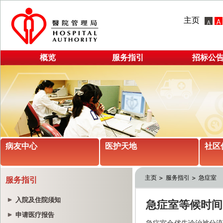
主页
概览
服务指引
招标公
病友中心
医护天地
社区
主页
服务指引
急症室
服务指引
入院及住院须知
申请医疗报告