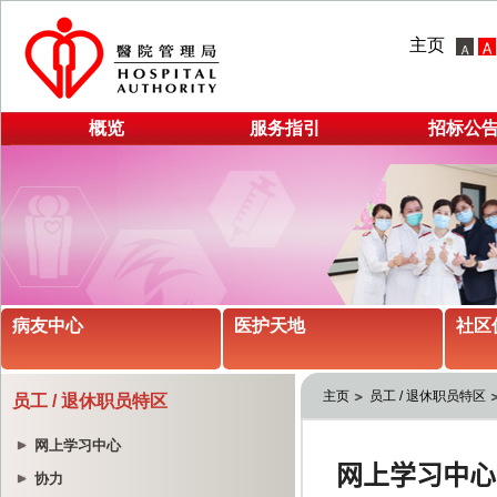
主页
概览
服务指引
招标公
病友中心
医护天地
社区
主页
员工 / 退休职员特区
员工 / 退休职员特区
网上学习中心
协力