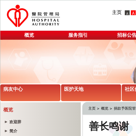
主页
概览
服务指引
招标公
病友中心
医护天地
社区
主页
概览
捐款予医院管
概览
欢迎辞
简介