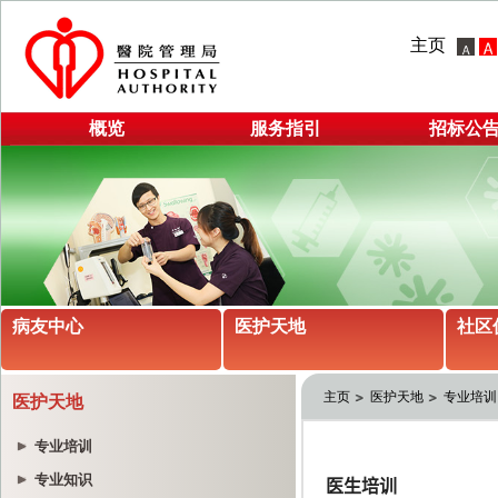
主页
概览
服务指引
招标公
病友中心
医护天地
社区
主页
医护天地
专业培训
医护天地
专业培训
专业知识