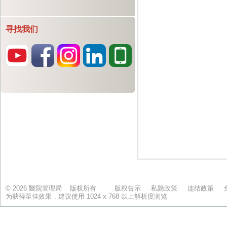
寻找我们
© 2026 醫院管理局 版权所有
版权告示
私隐政策
连结政策
为获得至佳效果，建议使用 1024 x 768 以上解析度浏览