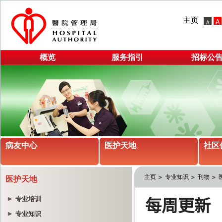
主页
概览
服务指引
招标公
病友中心
医护天地
社区
主页
专业知识
刊物
医护天地
专业培训
专业知识