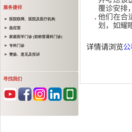
服务捷径
医院联网、医院及医疗机构
急症室
家庭医学门诊 (前称普通科门诊)
专科门诊
赞扬、意见及投诉
寻找我们