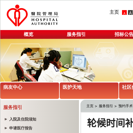
主页
概览
服务指引
招标公
病友中心
医护天地
社区
主页
服务指引
预约手术
服务指引
入院及住院须知
申请医疗报告