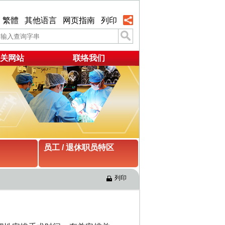
繁體
其他语言
网页指南
列印
关网站
联络我们
员工 / 退休职员特区
列印