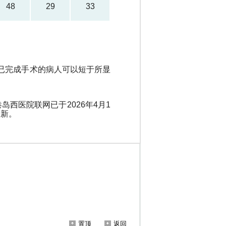
置顶
返回