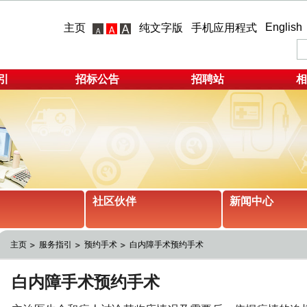
English
主页
纯文字版
手机应用程式
引
招标公告
招聘站
相
社区伙伴
新闻中心
主页
服务指引
预约手术
白内障手术预约手术