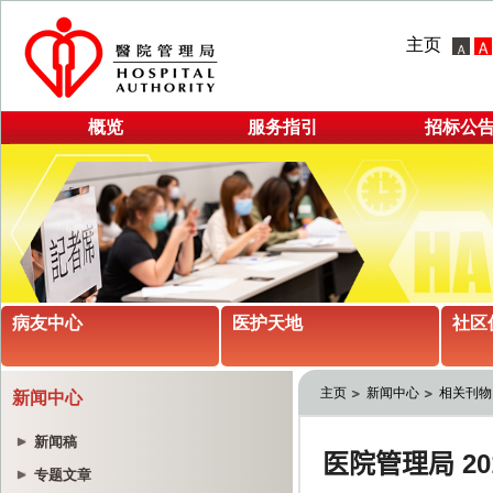
主页
概览
服务指引
招标公
病友中心
医护天地
社区
主页
新闻中心
相关刊物
新闻中心
新闻稿
专题文章