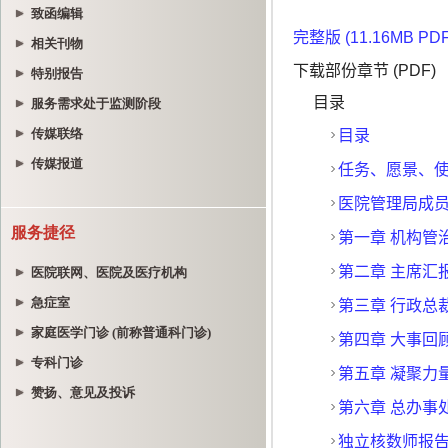
致函编辑
相关刊物
特别报告
服务需求处于监测阶段
传媒联络
传媒报道
服务捷径
医院联网、医院及医疗机构
急症室
家庭医学门诊 (前称普通科门诊)
专科门诊
赞扬、意见及投诉