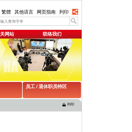
繁體
其他语言
网页指南
列印
关网站
联络我们
员工 / 退休职员特区
列印