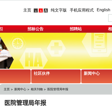
English
主页
纯文字版
手机应用程式
引
招标公告
招聘站
相
社区伙伴
新闻中心
主页
新闻中心
相关刊物
医院管理局年报