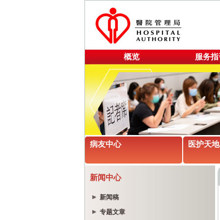
概览
服务指
病友中心
医护天地
新闻中心
新闻稿
专题文章