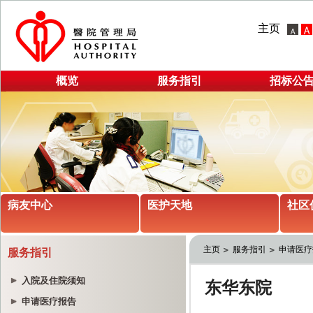
主页
概览
服务指引
招标公
病友中心
医护天地
社区
主页
服务指引
申请医疗
服务指引
入院及住院须知
申请医疗报告