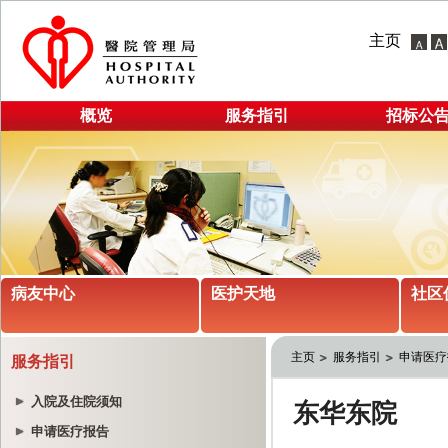
主页
概览
服务指引
招标公
病友中心
医护天地
社区
主页
服务指引
申请医疗
服务指引
入院及住院须知
申请医疗报告