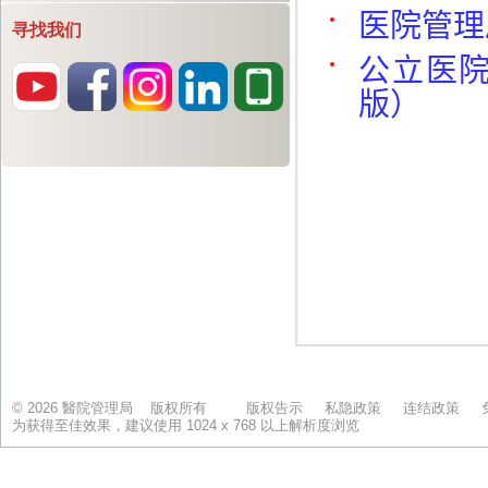
寻找我们
© 2026 醫院管理局 版权所有
版权告示
私隐政策
连结政策
为获得至佳效果，建议使用 1024 x 768 以上解析度浏览