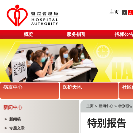
主页
概览
服务指引
招标公
病友中心
医护天地
社区
主页
新闻中心
特别报告
新闻中心
新闻稿
专题文章