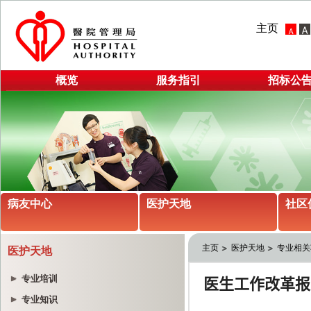
主页
概览
服务指引
招标公
病友中心
医护天地
社区
主页
医护天地
专业相关
医护天地
专业培训
专业知识