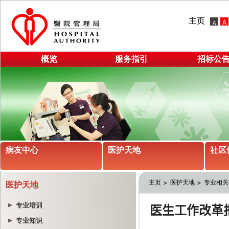
主页
概览
服务指引
招标公
病友中心
医护天地
社区
主页
医护天地
专业相关
医护天地
专业培训
专业知识