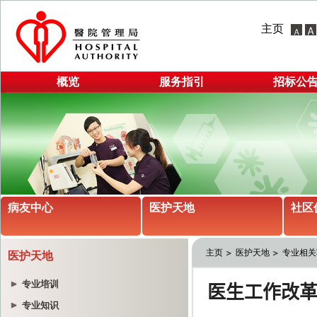
主页
概览
服务指引
招标公
病友中心
医护天地
社区
主页
医护天地
专业相关
医护天地
专业培训
专业知识