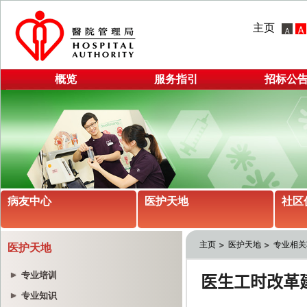
主页
概览
服务指引
招标公
病友中心
医护天地
社区
主页
医护天地
专业相关
医护天地
专业培训
专业知识