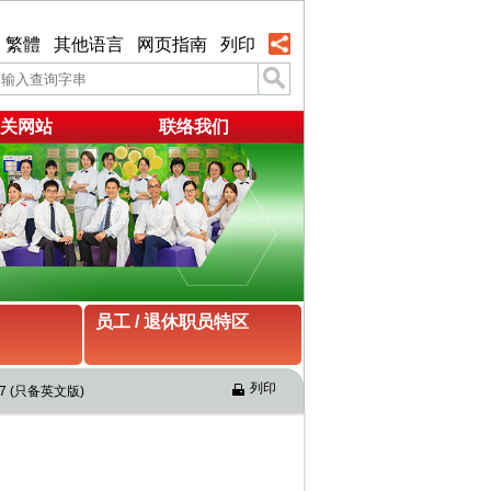
繁體
其他语言
网页指南
列印
关网站
联络我们
员工 / 退休职员特区
列印
 (只备英文版)