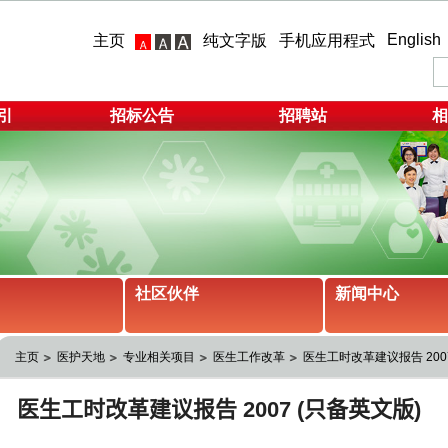
English
主页
纯文字版
手机应用程式
引
招标公告
招聘站
相
社区伙伴
新闻中心
主页
医护天地
专业相关项目
医生工作改革
医生工时改革建议报告 2007