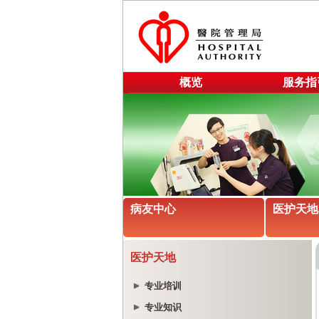
概览
服务指
病友中心
医护天地
医护天地
专业培训
专业知识