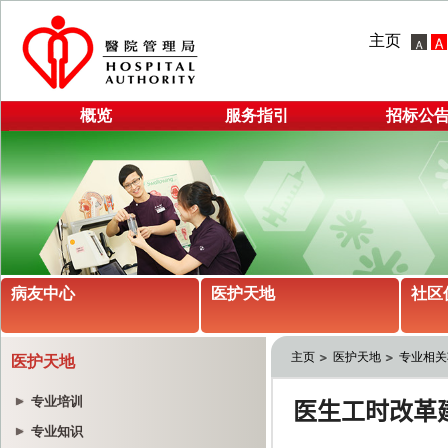
主页
概览
服务指引
招标公
病友中心
医护天地
社区
主页
医护天地
专业相关
医护天地
专业培训
专业知识