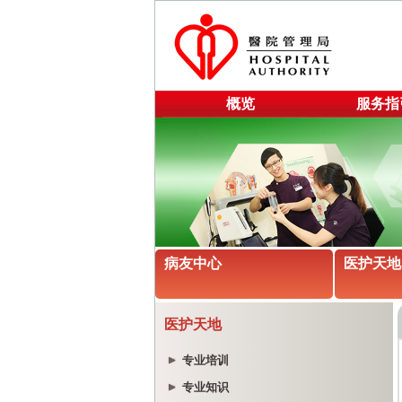
概览
服务指
病友中心
医护天地
医护天地
专业培训
专业知识