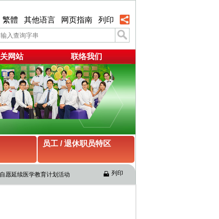
繁體
其他语言
网页指南
列印
关网站
联络我们
员工 / 退休职员特区
列印
自愿延续医学教育计划活动