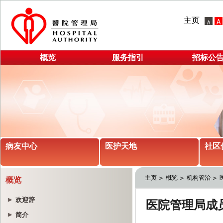
主页
概览
服务指引
招标公
病友中心
医护天地
社区
主页
概览
机构管治
概览
欢迎辞
简介