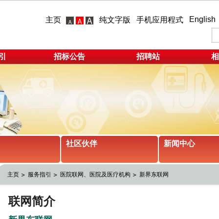
English
主页
纯文字版
手机应用程式
引
招标公告
招聘站
相
社区伙伴
新闻中心
主页
服务指引
医院联网、医院及医疗机构
新界东联网