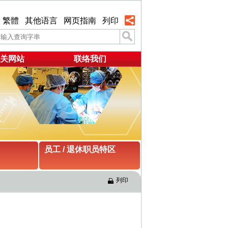
繁體
其他语言
网页指南
列印
关网站
联络我们
员工 / 退休职员特区
列印