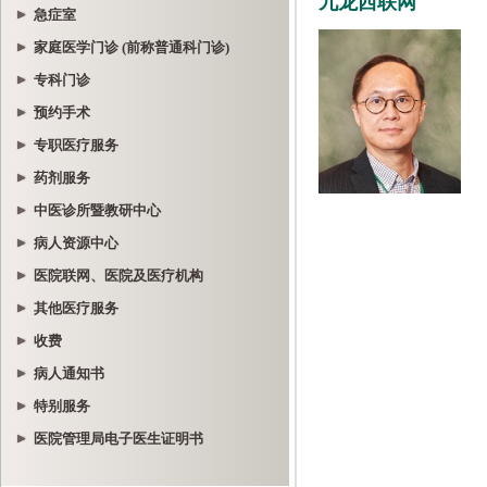
急症室
家庭医学门诊 (前称普通科门诊)
专科门诊
预约手术
专职医疗服务
药剂服务
中医诊所暨教研中心
病人资源中心
医院联网、医院及医疗机构
其他医疗服务
收费
病人通知书
特别服务
医院管理局电子医生证明书