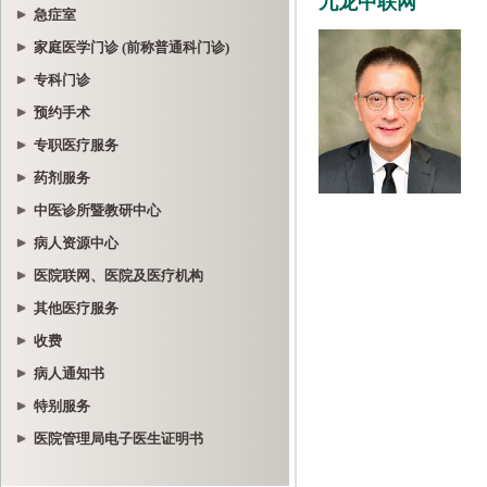
急症室
家庭医学门诊 (前称普通科门诊)
专科门诊
预约手术
专职医疗服务
药剂服务
中医诊所暨教研中心
病人资源中心
医院联网、医院及医疗机构
其他医疗服务
收费
病人通知书
特别服务
医院管理局电子医生证明书