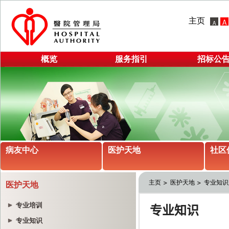
主页
概览
服务指引
招标公
病友中心
医护天地
社区
主页
医护天地
专业知识
医护天地
专业培训
专业知识