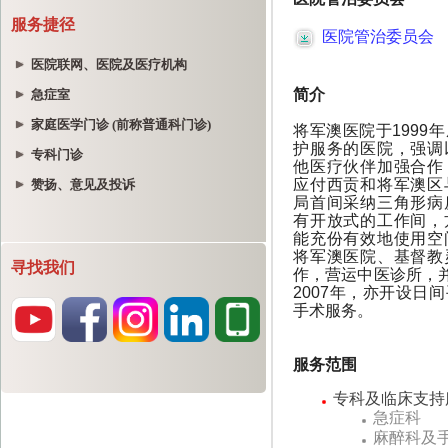
服务捷径
医院联网、医院及医疗机构
急症室
家庭医学门诊 (前称普通科门诊)
专科门诊
赞扬、意见及投诉
寻找我们