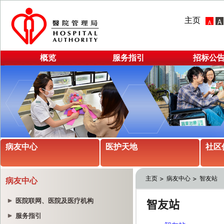
主页
概览
服务指引
招标公
病友中心
医护天地
社区
主页
病友中心
智友站
病友中心
医院联网、医院及医疗机构
服务指引