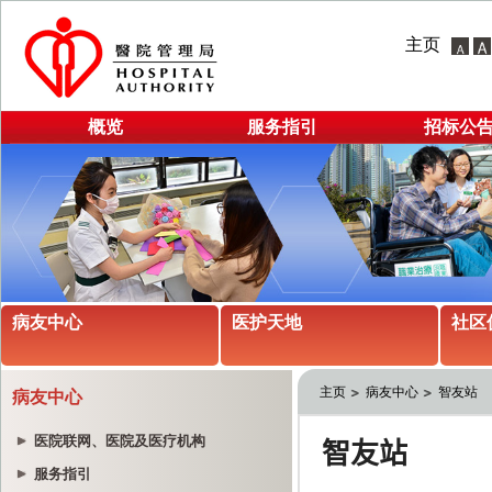
主页
概览
服务指引
招标公
病友中心
医护天地
社区
主页
病友中心
智友站
病友中心
医院联网、医院及医疗机构
服务指引