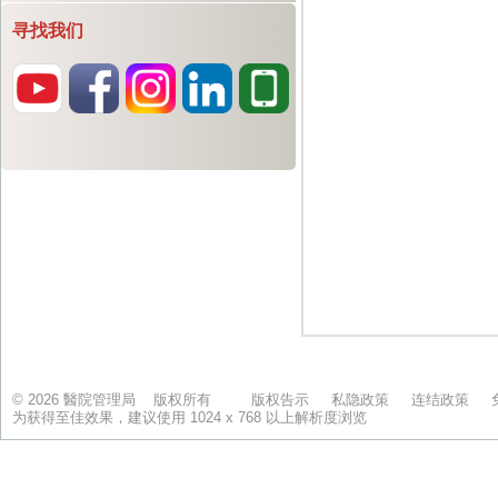
寻找我们
© 2026 醫院管理局 版权所有
版权告示
私隐政策
连结政策
为获得至佳效果，建议使用 1024 x 768 以上解析度浏览