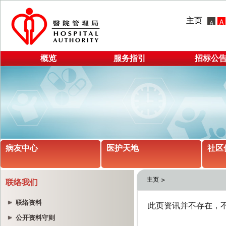
主页
概览
服务指引
招标公
病友中心
医护天地
社区
主页
联络我们
联络资料
公开资料守则