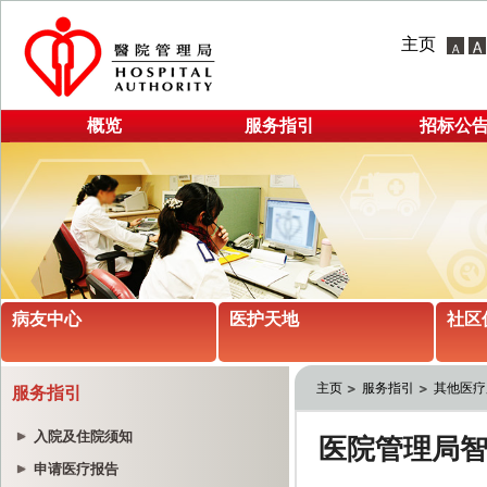
主页
概览
服务指引
招标公
病友中心
医护天地
社区
主页
服务指引
其他医疗
服务指引
入院及住院须知
申请医疗报告