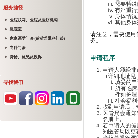
服务捷径
医院联网、医院及医疗机构
急症室
家庭医学门诊 (前称普通科门诊)
专科门诊
赞扬、意见及投诉
寻找我们