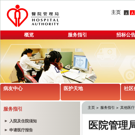
主页
概览
服务指引
招标公
病友中心
医护天地
社区
主页
服务指引
其他医疗
服务指引
入院及住院须知
申请医疗报告