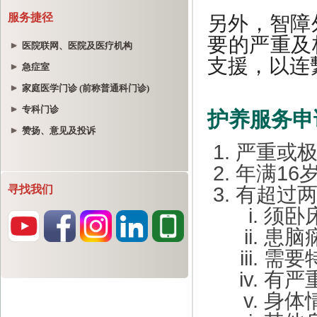
服务捷径
医院联网、医院及医疗机构
急症室
家庭医学门诊 (前称普通科门诊)
专科门诊
赞扬、意见及投诉
寻找我们