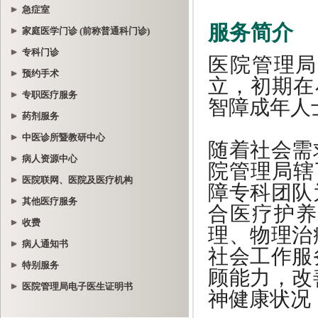
急症室
家庭医学门诊 (前称普通科门诊)
专科门诊
预约手术
专职医疗服务
药剂服务
中医诊所暨教研中心
病人资源中心
医院联网、医院及医疗机构
其他医疗服务
收费
病人通知书
特别服务
医院管理局电子医生证明书