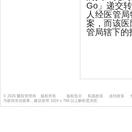
© 2026 醫院管理局 版权所有
版权告示
私隐政策
连结政策
为获得至佳效果，建议使用 1024 x 768 以上解析度浏览