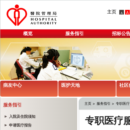
主页
概览
服务指引
招标公
病友中心
医护天地
社区
主页
服务指引
专职医疗
服务指引
入院及住院须知
申请医疗报告