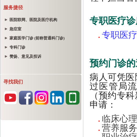
服务捷径
医院联网、医院及医疗机构
急症室
家庭医学门诊 (前称普通科门诊)
专科门诊
赞扬、意见及投诉
寻找我们