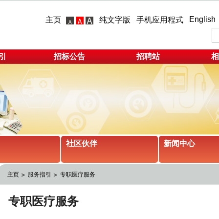
English
主页
纯文字版
手机应用程式
引
招标公告
招聘站
相
社区伙伴
新闻中心
主页
服务指引
专职医疗服务