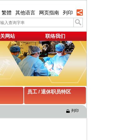
繁體
其他语言
网页指南
列印
关网站
联络我们
员工 / 退休职员特区
列印