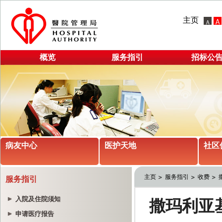
主页
概览
服务指引
招标公
病友中心
医护天地
社区
主页
服务指引
收费
服务指引
入院及住院须知
申请医疗报告