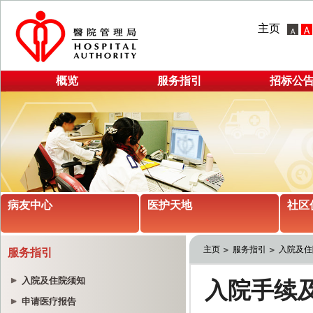
主页
概览
服务指引
招标公
病友中心
医护天地
社区
主页
服务指引
入院及住
服务指引
入院及住院须知
申请医疗报告