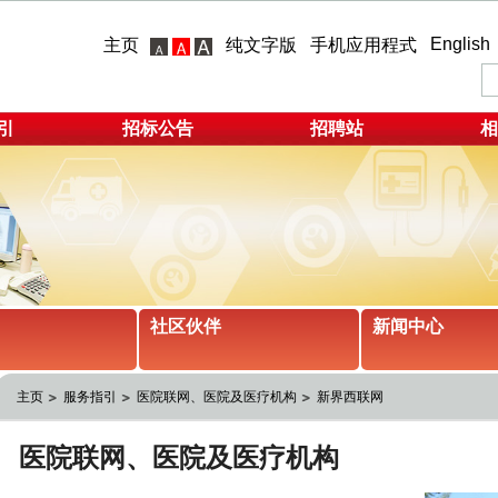
English
主页
纯文字版
手机应用程式
引
招标公告
招聘站
相
社区伙伴
新闻中心
主页
服务指引
医院联网、医院及医疗机构
新界西联网