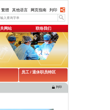
繁體
其他语言
网页指南
列印
关网站
联络我们
员工 / 退休职员特区
列印