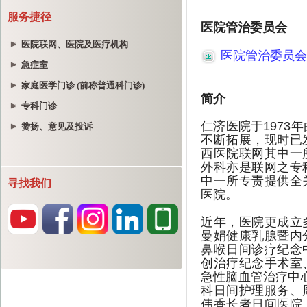
服务捷径
医院联网、医院及医疗机构
急症室
家庭医学门诊 (前称普通科门诊)
专科门诊
赞扬、意见及投诉
寻找我们