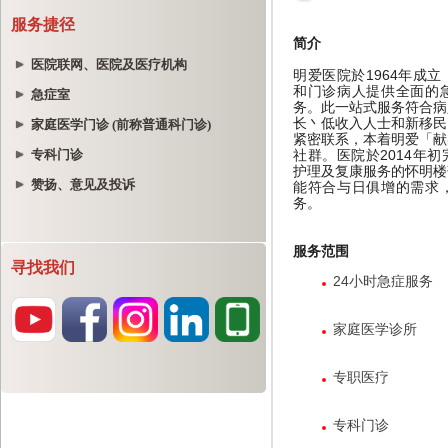
服务捷径
医院联网、医院及医疗机构
急症室
家庭医学门诊 (前称普通科门诊)
专科门诊
赞扬、意见及投诉
寻找我们