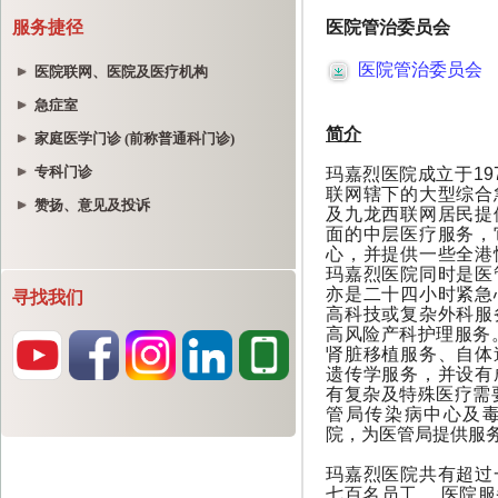
服务捷径
医院联网、医院及医疗机构
急症室
家庭医学门诊 (前称普通科门诊)
专科门诊
赞扬、意见及投诉
寻找我们