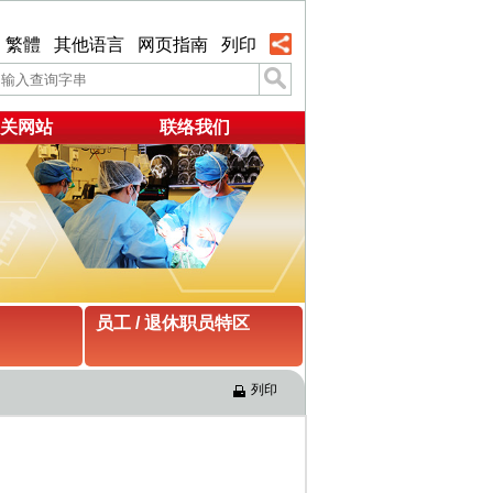
繁體
其他语言
网页指南
列印
关网站
联络我们
员工 / 退休职员特区
列印