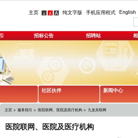
English
主页
纯文字版
手机应用程式
引
招标公告
招聘站
相
社区伙伴
新闻中心
主页
服务指引
医院联网、医院及医疗机构
九龙东联网