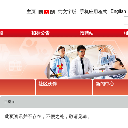
English
主页
纯文字版
手机应用程式
引
招标公告
招聘站
相
社区伙伴
新闻中心
主页