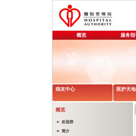
概览
服务指
病友中心
医护天地
概览
欢迎辞
简介