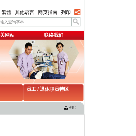
繁體
其他语言
网页指南
列印
关网站
联络我们
员工 / 退休职员特区
列印