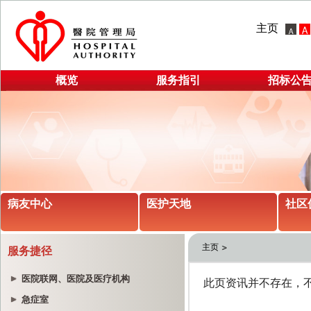
主页
概览
服务指引
招标公
病友中心
医护天地
社区
主页
服务捷径
医院联网、医院及医疗机构
急症室