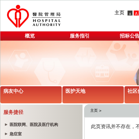
主页
概览
服务指引
招标公
病友中心
医护天地
社区
主页
服务捷径
医院联网、医院及医疗机构
急症室